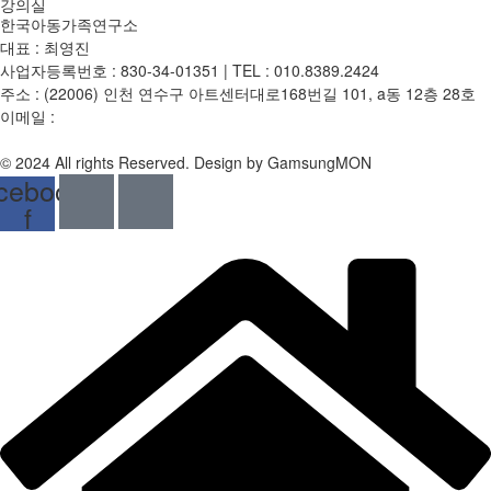
강의실
한국아동가족연구소
대표 : 최영진
사업자등록번호 : 830-34-01351 | TEL : 010.8389.2424
주소 : (22006) 인천 연수구 아트센터대로168번길 101, a동 12층 28호
이메일 :
mp3dp@hanmail.net
개인정보처리방침
|
이용약관
|
환불 및 반품정보
© 2024 All rights Reserved. Design by GamsungMON
cebook-
f