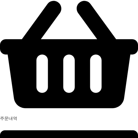
주문내역
Menu