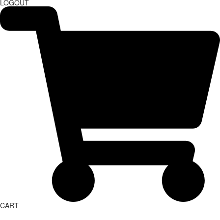
LOGOUT
CART