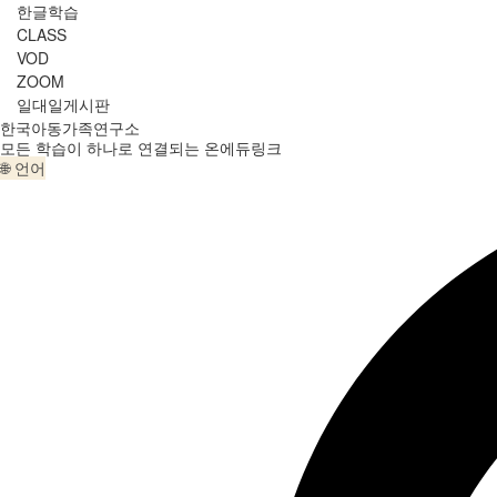
한글학습
CLASS
VOD
ZOOM
일대일게시판
한국아동가족연구소
모든 학습이 하나로 연결되는 온에듀링크
🌐 언어