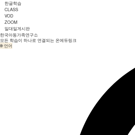
한글학습
CLASS
VOD
ZOOM
일대일게시판
한국아동가족연구소
모든 학습이 하나로 연결되는 온에듀링크
🌐 언어