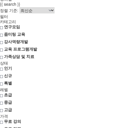
{{ search }}
정렬 기준:
필터
카테고리
연구모임
줌미팅 교육
강사역량개발
교육 프로그램개발
가족상담 및 치료
상태
인기
신규
특별
레벨
초급
중급
고급
가격
무료 강의