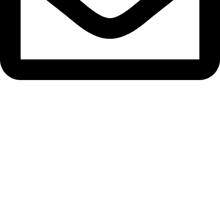
로그인
비밀번호는 숫자와 문자를 포함하여 최소 8자
이상이어야 하며, 최소 1개의 대문자를 포함해야 합니다.
강사로 등록하고 싶습니다