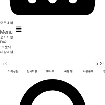
주문내역
Menu
공지사항
FAQ
1:1문의
내강의실
가족상담 및 치료
강사역량개발
교육 프로그램개발
아동 발달 및 심리
아동문제행동지도