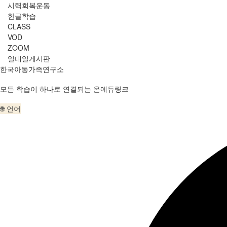
시력회복운동
한글학습
CLASS
VOD
ZOOM
일대일게시판
한국아동가족연구소
모든 학습이 하나로 연결되는 온에듀링크
🌐 언어